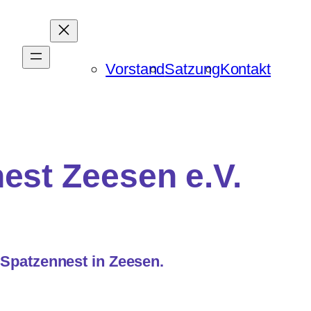
Vorstand
Satzung
Kontakt
est Zeesen e.V.
a Spatzennest in Zeesen.